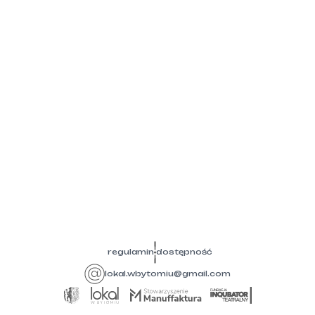
regulamin
dostępność
lokal.wbytomiu@gmail.com