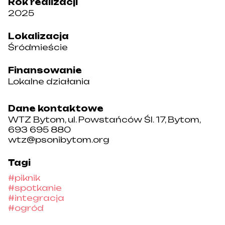
Rok realizacji
2025
Lokalizacja
Śródmieście
Finansowanie
Lokalne działania
Dane kontaktowe
WTZ Bytom, ul. Powstańców Śl. 17, Bytom,
693 695 880
wtz@psonibytom.org
Tagi
#piknik
#spotkanie
#integracja
#ogród