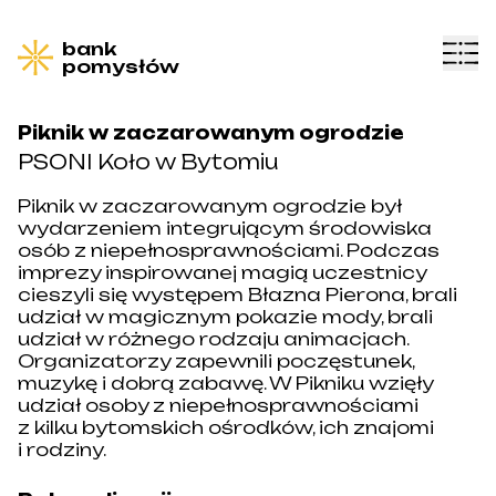
bank
pomysłów
Piknik w zaczarowanym ogrodzie
PSONI Koło w Bytomiu
Piknik w zaczarowanym ogrodzie był
wydarzeniem integrującym środowiska
osób z niepełnosprawnościami. Podczas
imprezy inspirowanej magią uczestnicy
cieszyli się występem Błazna Pierona, brali
udział w magicznym pokazie mody, brali
udział w różnego rodzaju animacjach.
Organizatorzy zapewnili poczęstunek,
muzykę i dobrą zabawę. W Pikniku wzięły
udział osoby z niepełnosprawnościami
z kilku bytomskich ośrodków, ich znajomi
i rodziny.